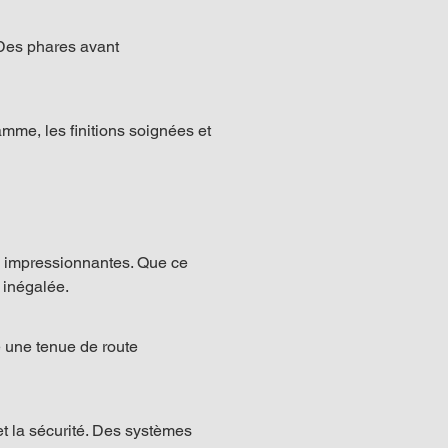
 Des phares avant 
mme, les finitions soignées et 
s impressionnantes. Que ce 
 inégalée.
e une tenue de route 
t la sécurité. Des systèmes 