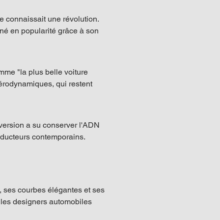
e connaissait une révolution. 
né en popularité grâce à son 
mme "la plus belle voiture 
aérodynamiques, qui restent 
version a su conserver l'ADN 
nducteurs contemporains.
 ses courbes élégantes et ses 
r les designers automobiles 