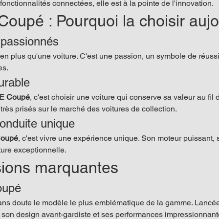
fonctionnalités connectées, elle est à la pointe de l'innovation.
oupé : Pourquoi la choisir aujo
s passionnés
ien plus qu'une voiture. C'est une passion, un symbole de réussit
es.
urable
 E Coupé
, c'est choisir une voiture qui conserve sa valeur au fi
 très prisés sur le marché des voitures de collection.
onduite unique
Coupé
, c'est vivre une expérience unique. Son moteur puissant, 
ture exceptionnelle.
ions marquantes
oupé
sans doute le modèle le plus emblématique de la gamme. Lancée 
 son design avant-gardiste et ses performances impressionnant