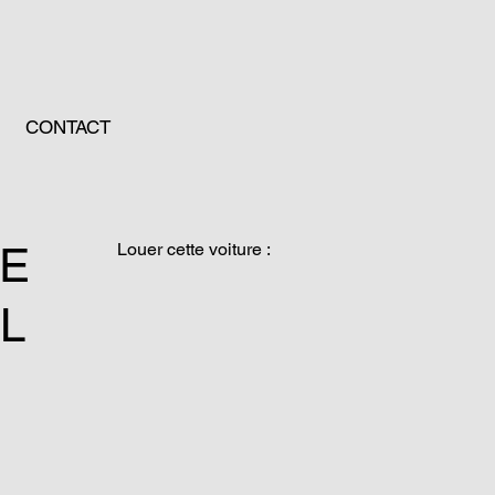
CONTACT
 E
Louer cette voiture :
8L