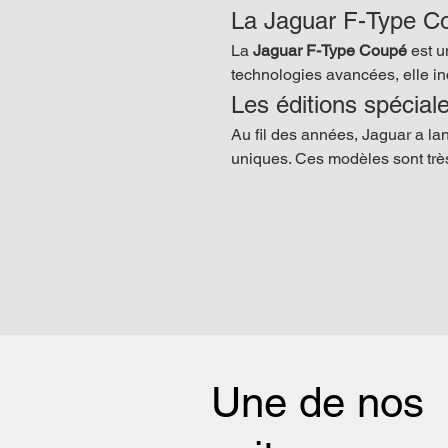
La Jaguar F-Type C
La 
Jaguar F-Type Coupé
 est 
technologies avancées, elle in
Les éditions spécial
Au fil des années, Jaguar a lan
uniques. Ces modèles sont très
Une de nos