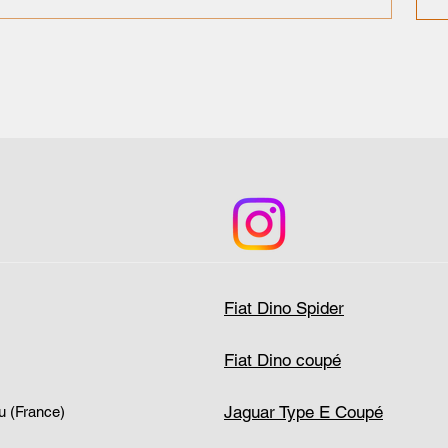
Fiat Dino Spider
Fiat Dino coupé
Jaguar Type E Coupé
u (France)