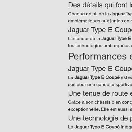
Des détails qui font 
Chaque détail de la 
Jaguar Ty
emblématiques aux jantes en a
Jaguar Type E Coupé 
L'intérieur de la 
Jaguar Type 
les technologies embarquées o
Performances e
Jaguar Type E Coupé
La 
Jaguar Type E Coupé
 est 
soit pour une conduite sportive
Une tenue de route 
Grâce à son châssis bien conçu
exceptionnelle. Elle est aussi 
Une technologie de 
La 
Jaguar Type E Coupé
 intè