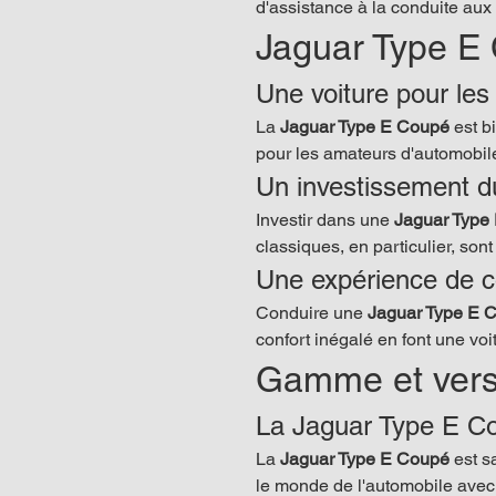
d'assistance à la conduite aux 
Jaguar Type E C
Une voiture pour le
La 
Jaguar Type E Coupé
 est b
pour les amateurs d'automobil
Un investissement d
Investir dans une 
Jaguar Type
classiques, en particulier, sont
Une expérience de c
Conduire une 
Jaguar Type E 
confort inégalé en font une voi
Gamme et vers
La Jaguar Type E C
La 
Jaguar Type E Coupé
 est 
le monde de l'automobile avec