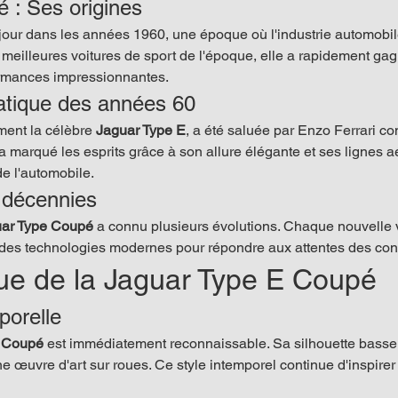
 : Ses origines 
 jour dans les années 1960, une époque où l'industrie automobil
 meilleures voitures de sport de l'époque, elle a rapidement gag
ormances impressionnantes.
atique des années 60
ent la célèbre 
Jaguar Type E
, a été saluée par Enzo Ferrari co
a marqué les esprits grâce à son allure élégante et ses lignes 
e l'automobile.
s décennies
ar Type Coupé
 a connu plusieurs évolutions. Chaque nouvelle 
t des technologies modernes pour répondre aux attentes des co
ue de la Jaguar Type E Coupé
porelle
E Coupé
 est immédiatement reconnaissable. Sa silhouette basse,
ne œuvre d'art sur roues. Ce style intemporel continue d'inspire