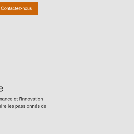
Contactez-nous
e
mance et l'innovation 
uire les passionnés de 