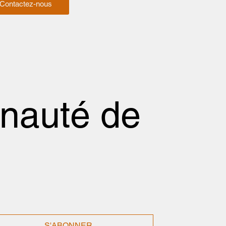
Contactez-nous
nauté de
S'ABONNER