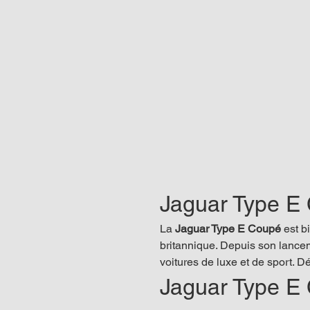
Jaguar Type E 
La 
Jaguar Type E Coupé
 est b
britannique. Depuis son lancem
voitures de luxe et de sport. Dé
Jaguar Type E 