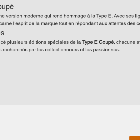
oupé
une version moderne qui rend hommage à la Type E. Avec ses lig
carne l'esprit de la marque tout en répondant aux attentes des c
es
cé plusieurs éditions spéciales de la 
Type E Coupé
, chacune a
 recherchés par les collectionneurs et les passionnés.