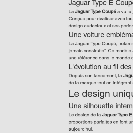
Jaguar Type E Coupé
La 
Jaguar Type Coupé
 a vu le
Conçue pour rivaliser avec les
design audacieux et ses perf
Une voiture emblém
La Jaguar Type Coupé, notamm
jamais construite". Ce modèle 
une référence dans le monde d
L'évolution au fil de
Depuis son lancement, la 
Jagu
de la marque tout en intégran
Le design uniq
Une silhouette intem
Le design de la 
Jaguar Type 
proportions parfaites en font u
aujourd'hui.