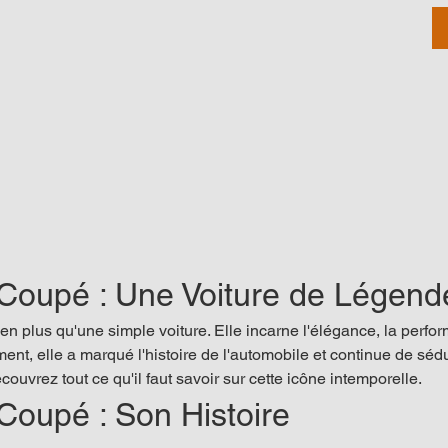
Coupé : Une Voiture de Légend
ien plus qu'une simple voiture. Elle incarne l'élégance, la perfor
ent, elle a marqué l'histoire de l'automobile et continue de séd
couvrez tout ce qu'il faut savoir sur cette icône intemporelle.
Coupé : Son Histoire