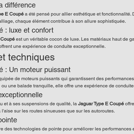
la différence
pe E Coupé
 a été pensé pour allier esthétique et fonctionnalité.
lliage, chaque élément contribue à son allure sophistiquée.
: luxe et confort
E Coupé
 est un véritable cocon de luxe. Les matériaux haut de ga
ffrent une expérience de conduite exceptionnelle.
t techniques
 : Un moteur puissant
équipée de moteurs puissants qui garantissent des performance
 ou une balade tranquille, elle offre une expérience de conduite
exceptionnelle
 et à ses suspensions de qualité, la 
Jaguar Type E Coupé
 offr
à l'aise sur les routes sinueuses que sur les autoroutes.
pointe
gre des technologies de pointe pour améliorer les performances e