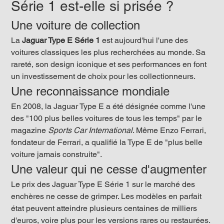
Série 1 est-elle si prisée ?
Une voiture de collection
La 
Jaguar Type E Série 1
 est aujourd'hui l'une des 
voitures classiques les plus recherchées au monde. Sa 
rareté, son design iconique et ses performances en font 
un investissement de choix pour les collectionneurs.
Une reconnaissance mondiale
En 2008, la Jaguar Type E a été désignée comme l'une 
des "100 plus belles voitures de tous les temps" par le 
magazine 
Sports Car International
. Même Enzo Ferrari, 
fondateur de Ferrari, a qualifié la Type E de "plus belle 
voiture jamais construite".
Une valeur qui ne cesse d'augmenter
Le prix des Jaguar Type E Série 1 sur le marché des 
enchères ne cesse de grimper. Les modèles en parfait 
état peuvent atteindre plusieurs centaines de milliers 
d'euros, voire plus pour les versions rares ou restaurées.