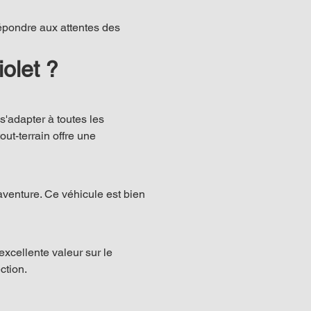
répondre aux attentes des 
olet ?
'adapter à toutes les 
ut-terrain offre une 
l'aventure. Ce véhicule est bien 
xcellente valeur sur le 
ction.