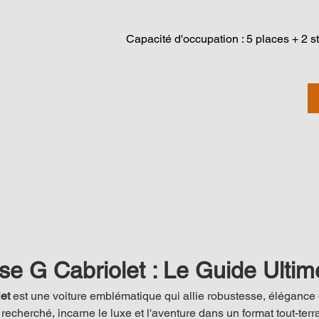
Capacité d'occupation : 5 places + 2 st
e G Cabriolet : Le Guide Ultim
et
 est une voiture emblématique qui allie robustesse, élégance e
 recherché, incarne le luxe et l'aventure dans un format tout-terra