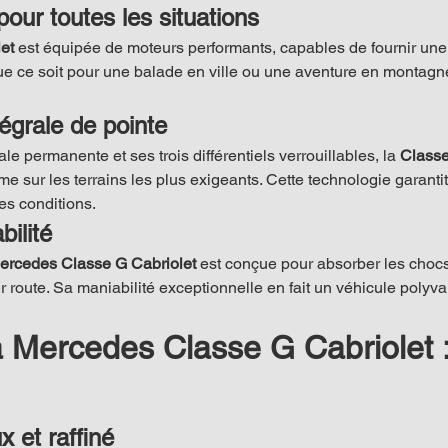
our toutes les situations
et
 est équipée de moteurs performants, capables de fournir un
e ce soit pour une balade en ville ou une aventure en montagne,
égrale de pointe
e permanente et ses trois différentiels verrouillables, la 
Classe
 sur les terrains les plus exigeants. Cette technologie garantit
es conditions.
ilité
ercedes Classe G Cabriolet
 est conçue pour absorber les chocs 
ur route. Sa maniabilité exceptionnelle en fait un véhicule polyva
la Mercedes Classe G Cabriolet :
x et raffiné