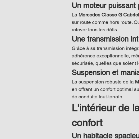
Un moteur puissant p
La 
Mercedes Classe G Cabriol
sur route comme hors route. Qu
relever tous les défis.
Une transmission int
Grâce à sa transmission intégral
adhérence exceptionnelle, même
sécurisée, quelles que soient l
Suspension et maniab
La suspension robuste de la 
M
en offrant un confort optimal s
de conduite tout-terrain.
L'intérieur de 
confort
Un habitacle spacieu