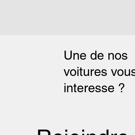
Une de nos
voitures vou
interesse ?