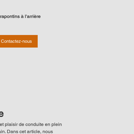
rapontins à l'arrière
Contactez-nous
e
t plaisir de conduite en plein 
in. Dans cet article, nous 