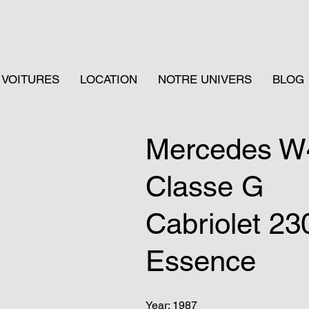
VOITURES
LOCATION
NOTRE UNIVERS
BLOG
Mercedes W
Classe G
Cabriolet 2
Essence
Year: 1987