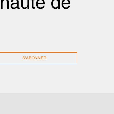
nauté de
S'ABONNER