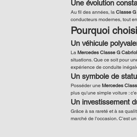
Une évolution const
Au fil des années, la 
Classe G 
conducteurs modernes, tout en
Pourquoi chois
Un véhicule polyvale
La 
Mercedes Classe G Cabriol
situations. Que ce soit pour un
expérience de conduite inégal
Un symbole de statut
Posséder une 
Mercedes Class
plus qu'une simple voiture : c'e
Un investissement d
Grâce à sa rareté et à sa qualit
marché de l'occasion. C'est un