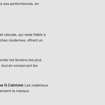
 à ses performances, en 
 robuste, qui reste fidèle à 
uches modernes, offrant un 
onter les terrains les plus 
, tout en conservant les 
se G Cabriolet
. Les matériaux 
ctérisent la marque.