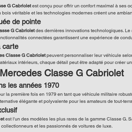
se G Cabriolet
 est conçu pour offrir un confort maximal à ses o
n bois véritable et les technologies modernes créent une ambian
uée de pointe
asse G Cabriolet
 des dernières innovations technologiques. Le 
fonctionnalités connectées garantissent une expérience de condui
 carte
s Classe G Cabriolet
 peuvent personnaliser leur véhicule selon
tériaux intérieurs, chaque détail peut être adapté pour créer un
la Mercedes Classe G Cabriolet
ns les années 1970
ur la première fois en 1979 en tant que véhicule militaire robuste
lternative élégante et polyvalente pour les amateurs de tout-terra
clusif
et
 est l'un des modèles les plus rares de la gamme Classe G. Sa 
 collectionneurs et les passionnés de voitures de luxe.