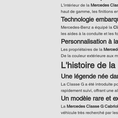
L'intérieur de la 
Mercedes Clas
haut de gamme, les finitions e
Technologie embarq
Mercedes-Benz a équipé la 
Cl
les aides à la conduite et les 
Personnalisation à la
Les propriétaires de la 
Mercede
De la couleur extérieure aux ma
L'histoire de 
Une légende née da
La Classe G a été introduite po
rapidement suivi, offrant une a
Un modèle rare et ex
La 
Mercedes Classe G Cabriol
véhicule très recherché par les