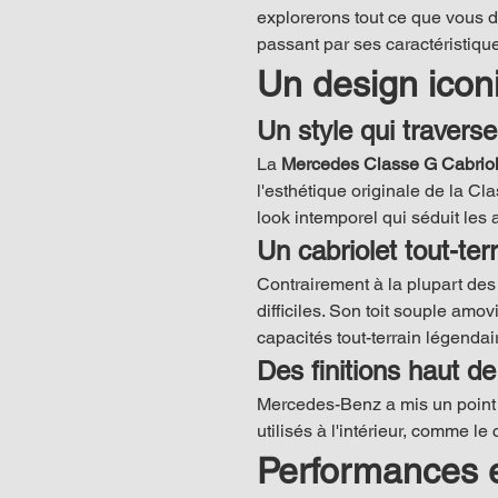
explorerons tout ce que vous d
passant par ses caractéristique
Un design icon
Un style qui travers
La 
Mercedes Classe G Cabriol
l'esthétique originale de la C
look intemporel qui séduit les 
Un cabriolet tout-ter
Contrairement à la plupart des 
difficiles. Son toit souple amo
capacités tout-terrain légendai
Des finitions haut 
Mercedes-Benz a mis un point d'
utilisés à l'intérieur, comme le 
Performances et