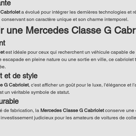
ante
Cabriolet
 a évolué pour intégrer les dernières technologies et 
 conservant son caractère unique et son charme intemporel.
ir une Mercedes Classe G Cabri
nt
et
 est idéale pour ceux qui recherchent un véhicule capable de s
e escapade en pleine nature ou une sortie en ville, ce cabriolet to
ée.
 et de style
e G Cabriolet
, c'est afficher un goût pour le luxe, l'élégance et 
st un véritable symbole de statut.
urable
é de fabrication, la 
Mercedes Classe G Cabriolet
 conserve une e
 investissement judicieux pour les amateurs de voitures de colle