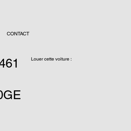
CONTACT
461
Louer cette voiture :
30GE