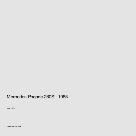
Mercedes Pagode 280SL 1968
Year: 1968
Louer cette voiture :