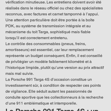
vérification minutieuse. Les entretiens doivent avoir été 
réalisés dans le réseau officiel ou chez des spécialistes 
reconnus, avec factures et carnet tamponné à l’appui. 
Une attention particulière doit être portée à la boîte 
PDK, au système de transmission intégrale et au 
mécanisme du toit Targa, sophistiqué mais fiable 
lorsqu’il est correctement entretenu.
Le contrôle des consommables (pneus, freins, 
amortisseurs) est essentiel, car leur remplacement 
représente un budget conséquent. Enfin, il est conseillé 
de privilégier un modèle faiblement kilométré et à 
l’historique limpide, plutôt qu’une version au prix attractif 
mais mal suivie.
La Porsche 991 Targa 4S d’occasion constitue un 
investissement sûr, à condition de respecter ces points 
de vigilance. Elle séduit autant les passionnés de 
conduite sportive que les collectionneurs à la recherche 
d’une 911 emblématique et intemporelle.