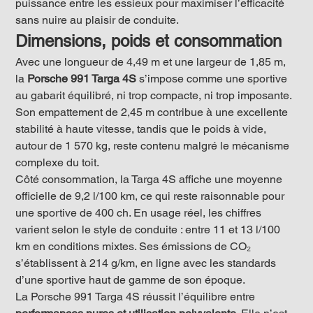
puissance entre les essieux pour maximiser l’efficacité 
sans nuire au plaisir de conduite.
Dimensions, poids et consommation
Avec une longueur de 4,49 m et une largeur de 1,85 m, 
la 
Porsche 991 Targa 4S
 s’impose comme une sportive 
au gabarit équilibré, ni trop compacte, ni trop imposante. 
Son empattement de 2,45 m contribue à une excellente 
stabilité à haute vitesse, tandis que le poids à vide, 
autour de 1 570 kg, reste contenu malgré le mécanisme 
complexe du toit.
Côté consommation, la Targa 4S affiche une moyenne 
officielle de 9,2 l/100 km, ce qui reste raisonnable pour 
une sportive de 400 ch. En usage réel, les chiffres 
varient selon le style de conduite : entre 11 et 13 l/100 
km en conditions mixtes. Ses émissions de CO₂ 
s’établissent à 214 g/km, en ligne avec les standards 
d’une sportive haut de gamme de son époque.
La Porsche 991 Targa 4S réussit l’équilibre entre 