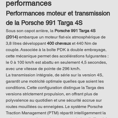
performances
Performances moteur et transmission 
de la Porsche 991 Targa 4S
Sous son capot arrière, la 
Porsche 991 Targa 4S 
(2014)
 embarque un moteur flat-six atmosphérique de 
3,8 litres développant 
400 chevaux
 et 440 Nm de 
couple. Associée à la boîte PDK à double embrayage, 
cette mécanique permet des accélérations fulgurantes : 
le 0 à 100 km/h est abattu en seulement 4,5 secondes, 
avec une vitesse de pointe de 296 km/h.
La transmission intégrale, de série sur la version 4S, 
garantit une motricité optimale quelles que soient les 
conditions. Cette configuration distingue la Targa des 
versions strictement propulsion, en offrant plus de 
polyvalence au quotidien et une sécurité accrue sur 
routes mouillées ou enneigées. Le système Porsche 
Traction Management (PTM) répartit intelligemment la 