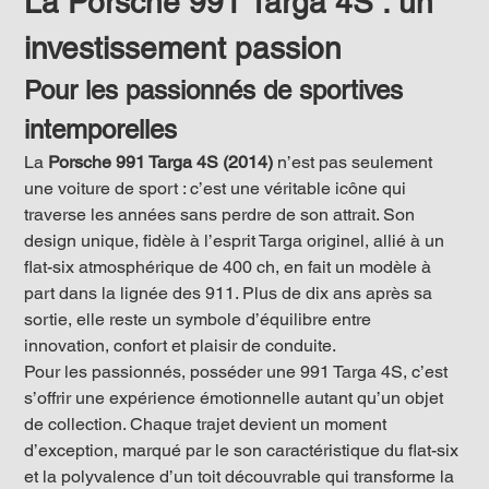
La Porsche 991 Targa 4S : un 
investissement passion
Pour les passionnés de sportives 
intemporelles
La 
Porsche 991 Targa 4S (2014)
 n’est pas seulement 
une voiture de sport : c’est une véritable icône qui 
traverse les années sans perdre de son attrait. Son 
design unique, fidèle à l’esprit Targa originel, allié à un 
flat-six atmosphérique de 400 ch, en fait un modèle à 
part dans la lignée des 911. Plus de dix ans après sa 
sortie, elle reste un symbole d’équilibre entre 
innovation, confort et plaisir de conduite.
Pour les passionnés, posséder une 991 Targa 4S, c’est 
s’offrir une expérience émotionnelle autant qu’un objet 
de collection. Chaque trajet devient un moment 
d’exception, marqué par le son caractéristique du flat-six 
et la polyvalence d’un toit découvrable qui transforme la 