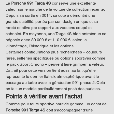
La 
Porsche 991 Targa 4S
 conserve une excellente 
valeur sur le marché de la voiture de collection récente. 
Depuis sa sortie en 2014, sa cote a démontré une 
grande stabilité, portée par son design unique et sa 
rareté relative par rapport aux versions coupé et 
cabriolet. En moyenne, une Targa 4S bien entretenue se 
négocie entre 80 000 € et 110 000 €, selon le 
kilométrage, l’historique et les options.
Certaines configurations plus recherchées – couleurs 
rares, selleries spécifiques ou options sportives comme 
le pack Sport Chrono – peuvent faire grimper la valeur. 
L’attrait pour cette version tient aussi au fait qu’elle 
représente le dernier flat-six atmosphérique avant le 
passage au turbo avec la génération 991 phase 2. Cela 
en fait un modèle particulièrement prisé des puristes.
Points à vérifier avant l’achat
Comme pour toute sportive haut de gamme, un achat de 
Porsche 991 Targa 4S
 doit s’accompagner d’une 