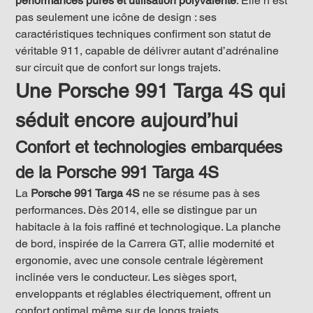
performances pures et utilisation polyvalente
. Elle n’est 
pas seulement une icône de design : ses 
caractéristiques techniques confirment son statut de 
véritable 911, capable de délivrer autant d’adrénaline 
sur circuit que de confort sur longs trajets.
Une Porsche 991 Targa 4S qui 
séduit encore aujourd’hui
Confort et technologies embarquées 
de la Porsche 991 Targa 4S
La 
Porsche 991 Targa 4S
 ne se résume pas à ses 
performances. Dès 2014, elle se distingue par un 
habitacle à la fois raffiné et technologique. La planche 
de bord, inspirée de la Carrera GT, allie modernité et 
ergonomie, avec une console centrale légèrement 
inclinée vers le conducteur. Les sièges sport, 
enveloppants et réglables électriquement, offrent un 
confort optimal même sur de longs trajets.