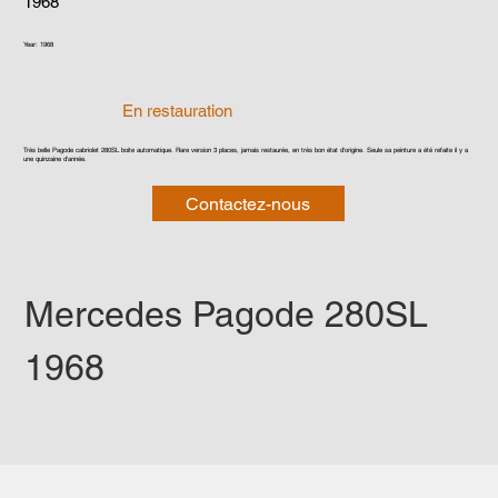
1968
Year: 1968
En restauration
Très belle Pagode cabriolet 280SL boite automatique. Rare version 3 places, jamais restaurée, en très bon état d'origine. Seule sa peinture a été refaite il y a
une quinzaine d'année.
Contactez-nous
Mercedes Pagode 280SL 
1968