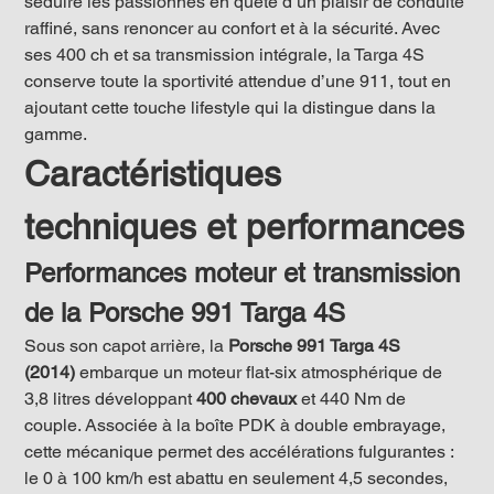
séduire les passionnés en quête d’un plaisir de conduite 
raffiné, sans renoncer au confort et à la sécurité. Avec 
ses 400 ch et sa transmission intégrale, la Targa 4S 
conserve toute la sportivité attendue d’une 911, tout en 
ajoutant cette touche lifestyle qui la distingue dans la 
gamme.
Caractéristiques 
techniques et performances
Performances moteur et transmission 
de la Porsche 991 Targa 4S
Sous son capot arrière, la 
Porsche 991 Targa 4S 
(2014)
 embarque un moteur flat-six atmosphérique de 
3,8 litres développant 
400 chevaux
 et 440 Nm de 
couple. Associée à la boîte PDK à double embrayage, 
cette mécanique permet des accélérations fulgurantes : 
le 0 à 100 km/h est abattu en seulement 4,5 secondes, 