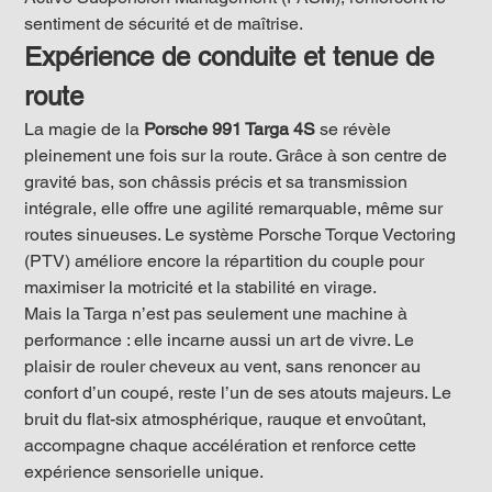
sentiment de sécurité et de maîtrise.
Expérience de conduite et tenue de 
route
La magie de la 
Porsche 991 Targa 4S
 se révèle 
pleinement une fois sur la route. Grâce à son centre de 
gravité bas, son châssis précis et sa transmission 
intégrale, elle offre une agilité remarquable, même sur 
routes sinueuses. Le système Porsche Torque Vectoring 
(PTV) améliore encore la répartition du couple pour 
maximiser la motricité et la stabilité en virage.
Mais la Targa n’est pas seulement une machine à 
performance : elle incarne aussi un art de vivre. Le 
plaisir de rouler cheveux au vent, sans renoncer au 
confort d’un coupé, reste l’un de ses atouts majeurs. Le 
bruit du flat-six atmosphérique, rauque et envoûtant, 
accompagne chaque accélération et renforce cette 
expérience sensorielle unique.