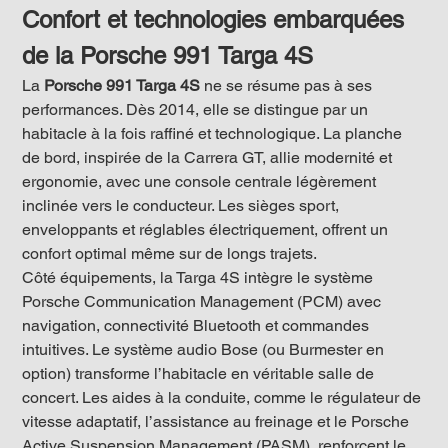
Confort et technologies embarquées 
de la Porsche 991 Targa 4S
La 
Porsche 991 Targa 4S
 ne se résume pas à ses 
performances. Dès 2014, elle se distingue par un 
habitacle à la fois raffiné et technologique. La planche 
de bord, inspirée de la Carrera GT, allie modernité et 
ergonomie, avec une console centrale légèrement 
inclinée vers le conducteur. Les sièges sport, 
enveloppants et réglables électriquement, offrent un 
confort optimal même sur de longs trajets.
Côté équipements, la Targa 4S intègre le système 
Porsche Communication Management (PCM) avec 
navigation, connectivité Bluetooth et commandes 
intuitives. Le système audio Bose (ou Burmester en 
option) transforme l’habitacle en véritable salle de 
concert. Les aides à la conduite, comme le régulateur de 
vitesse adaptatif, l’assistance au freinage et le Porsche 
Active Suspension Management (PASM), renforcent le 