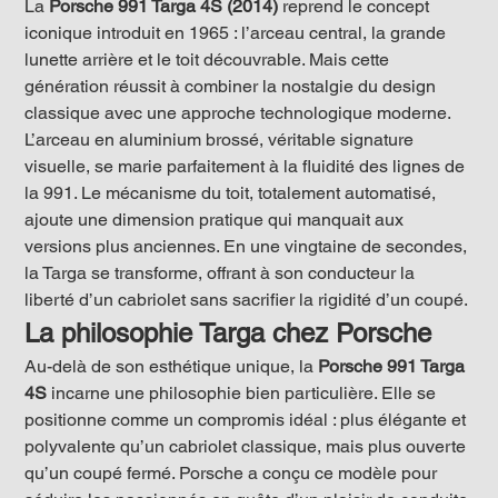
La 
Porsche 991 Targa 4S (2014)
 reprend le concept 
iconique introduit en 1965 : l’arceau central, la grande 
lunette arrière et le toit découvrable. Mais cette 
génération réussit à combiner la nostalgie du design 
classique avec une approche technologique moderne. 
L’arceau en aluminium brossé, véritable signature 
visuelle, se marie parfaitement à la fluidité des lignes de 
la 991. Le mécanisme du toit, totalement automatisé, 
ajoute une dimension pratique qui manquait aux 
versions plus anciennes. En une vingtaine de secondes, 
la Targa se transforme, offrant à son conducteur la 
liberté d’un cabriolet sans sacrifier la rigidité d’un coupé.
La philosophie Targa chez Porsche
Au-delà de son esthétique unique, la 
Porsche 991 Targa 
4S
 incarne une philosophie bien particulière. Elle se 
positionne comme un compromis idéal : plus élégante et 
polyvalente qu’un cabriolet classique, mais plus ouverte 
qu’un coupé fermé. Porsche a conçu ce modèle pour 