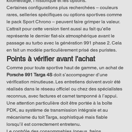
kilométrage, l’historique et les options.
Certaines configurations plus recherchées – couleurs 
rares, selleries spécifiques ou options sportives comme 
le pack Sport Chrono – peuvent faire grimper la valeur. 
L’attrait pour cette version tient aussi au fait qu’elle 
représente le dernier flat-six atmosphérique avant le 
passage au turbo avec la génération 991 phase 2. Cela 
en fait un modèle particulièrement prisé des puristes.
Points à vérifier avant l’achat
Comme pour toute sportive haut de gamme, un achat de 
Porsche 991 Targa 4S
 doit s’accompagner d’une 
vérification minutieuse. Les entretiens doivent avoir été 
réalisés dans le réseau officiel ou chez des spécialistes 
reconnus, avec factures et carnet tamponné à l’appui. 
Une attention particulière doit être portée à la boîte 
PDK, au système de transmission intégrale et au 
mécanisme du toit Targa, sophistiqué mais fiable 
lorsqu’il est correctement entretenu.
Le contrôle des consommables (pneus, freins, 