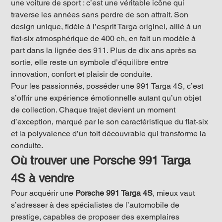
une voiture de sport : c’est une véritable icône qui 
traverse les années sans perdre de son attrait. Son 
design unique, fidèle à l’esprit Targa originel, allié à un 
flat-six atmosphérique de 400 ch, en fait un modèle à 
part dans la lignée des 911. Plus de dix ans après sa 
sortie, elle reste un symbole d’équilibre entre 
innovation, confort et plaisir de conduite.
Pour les passionnés, posséder une 991 Targa 4S, c’est 
s’offrir une expérience émotionnelle autant qu’un objet 
de collection. Chaque trajet devient un moment 
d’exception, marqué par le son caractéristique du flat-six 
et la polyvalence d’un toit découvrable qui transforme la 
conduite.
Où trouver une Porsche 991 Targa 
4S à vendre
Pour acquérir une 
Porsche 991 Targa 4S
, mieux vaut 
s’adresser à des spécialistes de l’automobile de 
prestige, capables de proposer des exemplaires 