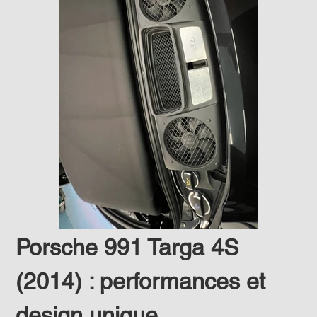
Porsche 991 Targa 4S 
(2014) : performances et 
design unique