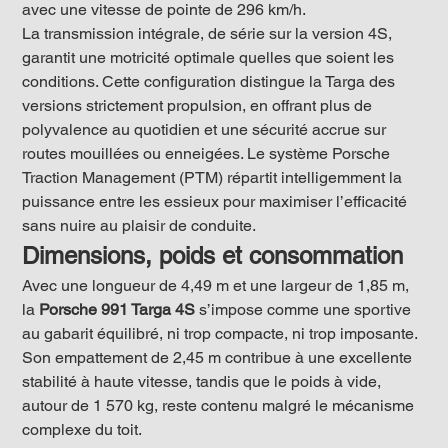
avec une vitesse de pointe de 296 km/h.
La transmission intégrale, de série sur la version 4S, 
garantit une motricité optimale quelles que soient les 
conditions. Cette configuration distingue la Targa des 
versions strictement propulsion, en offrant plus de 
polyvalence au quotidien et une sécurité accrue sur 
routes mouillées ou enneigées. Le système Porsche 
Traction Management (PTM) répartit intelligemment la 
puissance entre les essieux pour maximiser l’efficacité 
sans nuire au plaisir de conduite.
Dimensions, poids et consommation
Avec une longueur de 4,49 m et une largeur de 1,85 m, 
la 
Porsche 991 Targa 4S
 s’impose comme une sportive 
au gabarit équilibré, ni trop compacte, ni trop imposante. 
Son empattement de 2,45 m contribue à une excellente 
stabilité à haute vitesse, tandis que le poids à vide, 
autour de 1 570 kg, reste contenu malgré le mécanisme 
complexe du toit.