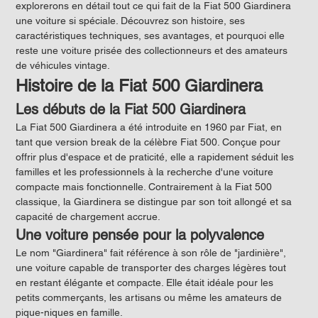
explorerons en détail tout ce qui fait de la Fiat 500 Giardinera 
une voiture si spéciale. Découvrez son histoire, ses 
caractéristiques techniques, ses avantages, et pourquoi elle 
reste une voiture prisée des collectionneurs et des amateurs 
de véhicules vintage.
Histoire de la Fiat 500 Giardinera
Les débuts de la Fiat 500 Giardinera
La Fiat 500 Giardinera a été introduite en 1960 par Fiat, en 
tant que version break de la célèbre Fiat 500. Conçue pour 
offrir plus d'espace et de praticité, elle a rapidement séduit les 
familles et les professionnels à la recherche d'une voiture 
compacte mais fonctionnelle. Contrairement à la Fiat 500 
classique, la Giardinera se distingue par son toit allongé et sa 
capacité de chargement accrue.
Une voiture pensée pour la polyvalence
Le nom "Giardinera" fait référence à son rôle de "jardinière", 
une voiture capable de transporter des charges légères tout 
en restant élégante et compacte. Elle était idéale pour les 
petits commerçants, les artisans ou même les amateurs de 
pique-niques en famille.