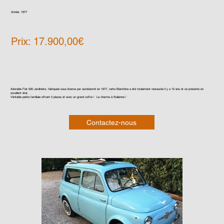
Année: 1977
Prix: 17.900,00€
Adorable Fiat 500 Jardinière, fabriquée sous licence par autobianchi en 1977, cette Bianchina a été totalement restaurée il y a 10 ans et se présente en
excellent état.
Véritable petite familiale offrant 5 places et avec un grand coffre ! Le charme à l'italienne !
Contactez-nous