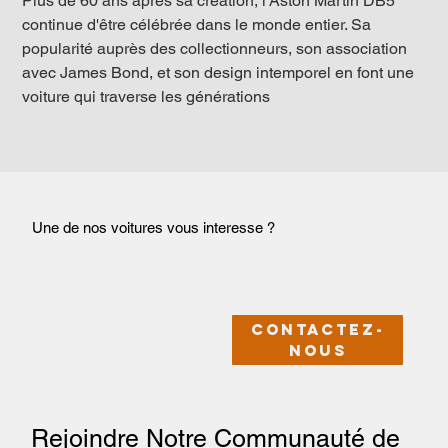
Plus de 60 ans après sa création, l'Aston Martin DB5 
continue d'être célébrée dans le monde entier. Sa 
popularité auprès des collectionneurs, son association 
avec James Bond, et son design intemporel en font une 
voiture qui traverse les générations
Une de nos voitures vous interesse ?
Contactez-
nous
Rejoindre Notre Communauté de